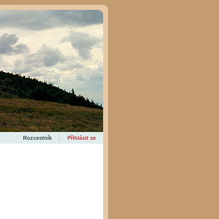
Rozcestník
Přihlásit se