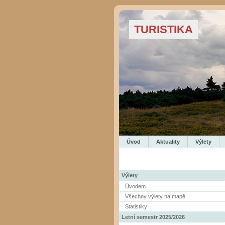
TURISTIKA
Úvod
Aktuality
Výlety
Výlety
Úvodem
Všechny výlety na mapě
Statistiky
Letní semestr 2025/2026