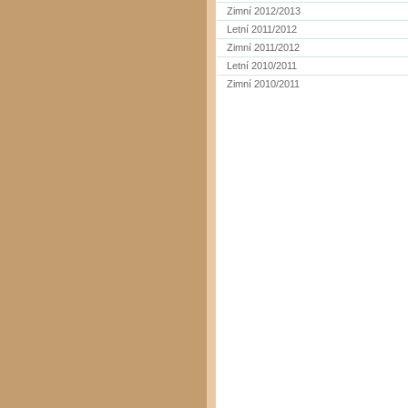
Zimní 2012/2013
Letní 2011/2012
Zimní 2011/2012
Letní 2010/2011
Zimní 2010/2011